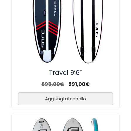
Travel 9’6”
695,00
€
591,00
€
Aggiungi al carrello