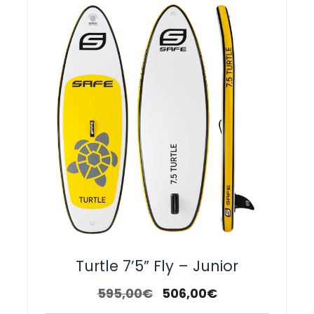
Turtle 7’5” Fly – Junior
595,00
€
506,00
€