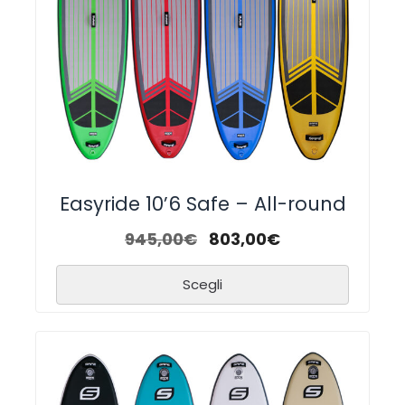
Easyride 10’6 Safe – All-round
945,00
€
803,00
€
Scegli