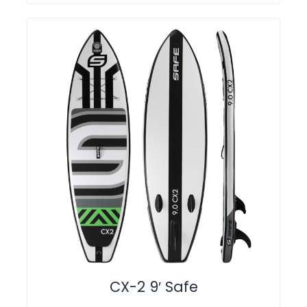
CX-2 9′ Safe