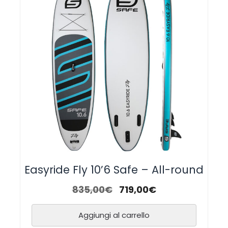
Easyride Fly 10’6 Safe – All-round
835,00
€
719,00
€
Aggiungi al carrello