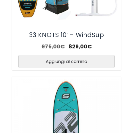
33 KNOTS 10′ – WindSup
975,00
€
829,00
€
Aggiungi al carrello