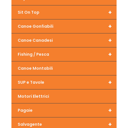
+
Sit On Top
+
Canoe Gonfiabili
+
Canoe Canadesi
+
Fishing / Pesca
Canoe Montabili
+
SUP e Tavole
Motori Elettrici
+
Pagaie
+
Salvagente