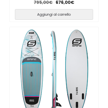
795,00
€
676,00
€
Aggiungi al carrello