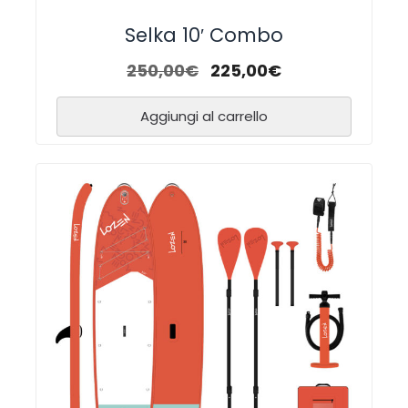
Selka 10′ Combo
250,00
€
225,00
€
Aggiungi al carrello