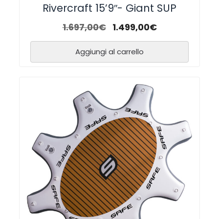
Rivercraft 15’9″- Giant SUP
1.697,00
€
1.499,00
€
Aggiungi al carrello