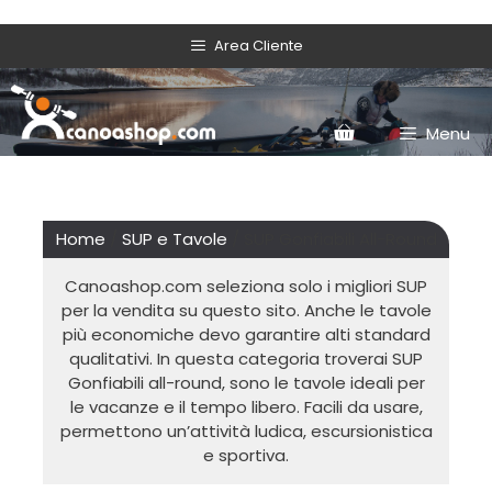
Area Cliente
Menu
Home
/
SUP e Tavole
/ SUP Gonfiabili All-Round
Canoashop.com seleziona solo i migliori SUP
per la vendita su questo sito. Anche le tavole
più economiche devo garantire alti standard
qualitativi. In questa categoria troverai SUP
Gonfiabili all-round, sono le tavole ideali per
le vacanze e il tempo libero. Facili da usare,
permettono un’attività ludica, escursionistica
e sportiva.