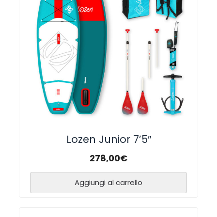
Lozen Junior 7’5″
278,00
€
Aggiungi al carrello