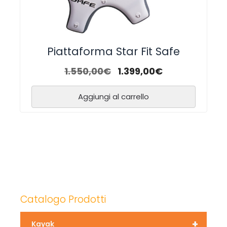
Piattaforma Star Fit Safe
1.550,00
€
1.399,00
€
Aggiungi al carrello
Catalogo Prodotti
+
Kayak