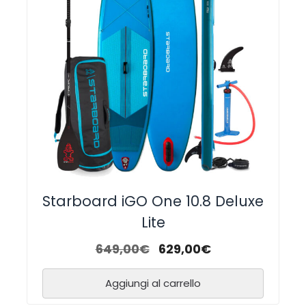
Starboard iGO One 10.8 Deluxe
Lite
649,00
€
629,00
€
Aggiungi al carrello