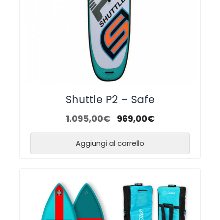
Shuttle P2 – Safe
1.095,00
€
969,00
€
Aggiungi al carrello