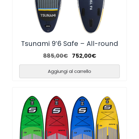
Tsunami 9’6 Safe – All-round
885,00
€
752,00
€
Aggiungi al carrello