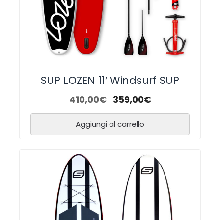
SUP LOZEN 11′ Windsurf SUP
410,00
€
359,00
€
Aggiungi al carrello