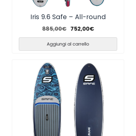
Iris 9.6 Safe – All-round
885,00
€
752,00
€
Aggiungi al carrello