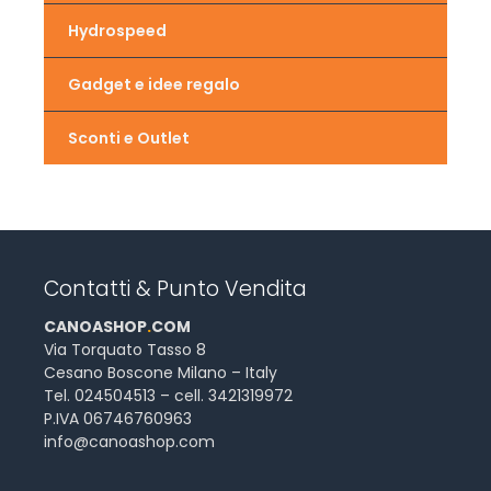
Hydrospeed
Gadget e idee regalo
Sconti e Outlet
Contatti & Punto Vendita
CANOASHOP
.
COM
Via Torquato Tasso 8
Cesano Boscone Milano – Italy
Tel. 024504513 – cell. 3421319972
P.IVA 06746760963
info@canoashop.com