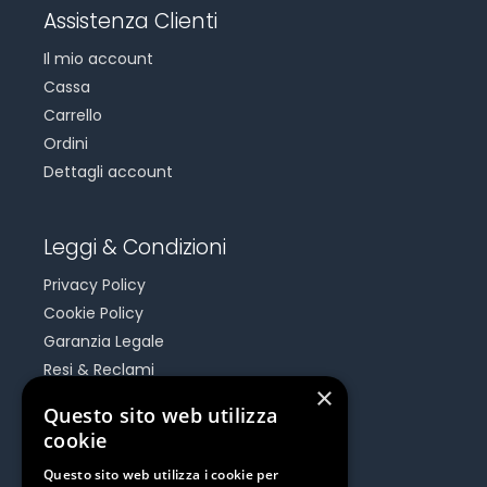
Assistenza Clienti
Il mio account
Cassa
Carrello
Ordini
Dettagli account
Leggi & Condizioni
Privacy Policy
Cookie Policy
Garanzia Legale
Resi & Reclami
×
Risoluzione Dispute On Line
Questo sito web utilizza
cookie
Be Social
Questo sito web utilizza i cookie per