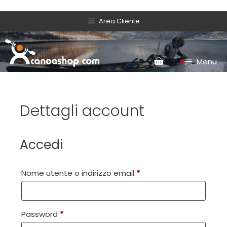
Area Cliente
Menu
Dettagli account
Accedi
Nome utente o indirizzo email
*
Password
*