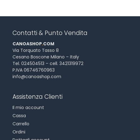
Contatti & Punto Vendita
CANOASHOP
.
COM
Via Torquato Tasso 8
Cesano Boscone Milano – Italy
Tel. 024504513 – cell. 3421319972
P.IVA 06746760963
info@canoashop.com
Assistenza Clienti
Il mio account
Cassa
Carrello
Ordini