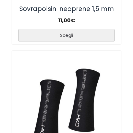
Sovrapolsini neoprene 1,5 mm
11,00
€
Scegli