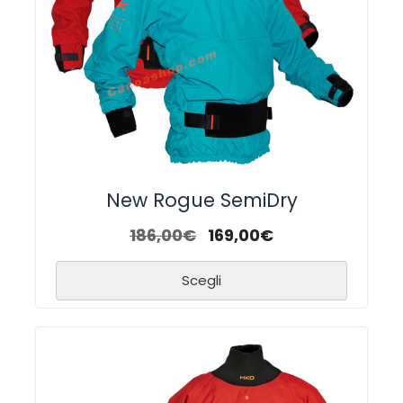
New Rogue SemiDry
186,00
€
169,00
€
Scegli