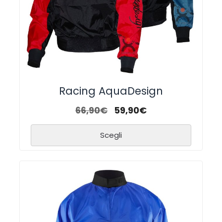
Racing AquaDesign
66,90
€
59,90
€
Scegli