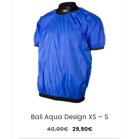
Bali Aqua Design XS – S
40,00
€
29,90
€