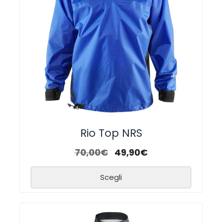
Rio Top NRS
70,00
€
49,90
€
Scegli