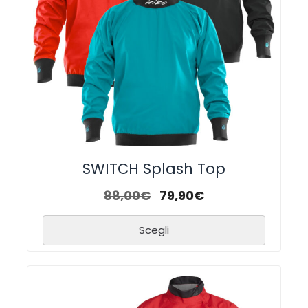
SWITCH Splash Top
88,00
€
79,90
€
Scegli