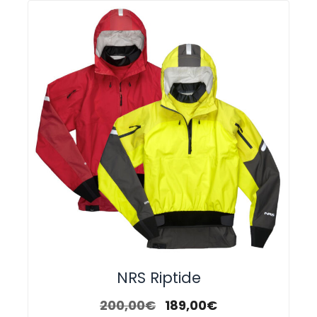
NRS Riptide
200,00
€
189,00
€