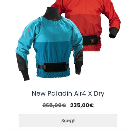
New Paladin Air4 X Dry
268,00
€
235,00
€
Scegli