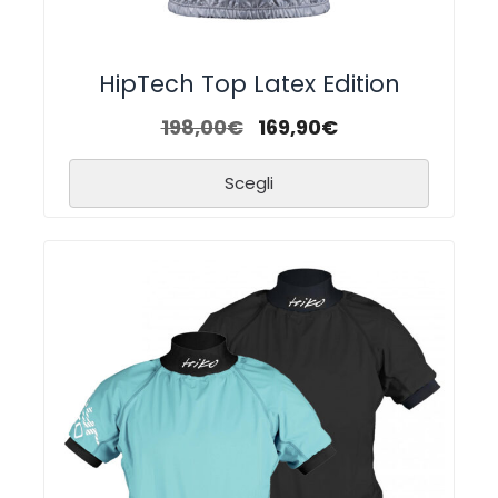
HipTech Top Latex Edition
198,00
€
169,90
€
Scegli