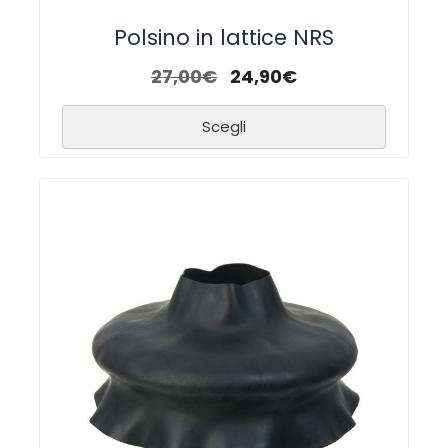
Polsino in lattice NRS
27,00
€
24,90
€
Scegli