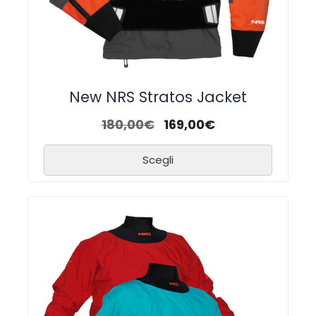
New NRS Stratos Jacket
180,00
€
169,00
€
Scegli