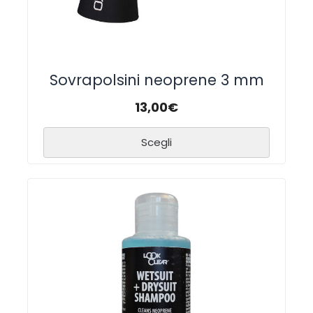
Sovrapolsini neoprene 3 mm
13,00
€
Scegli