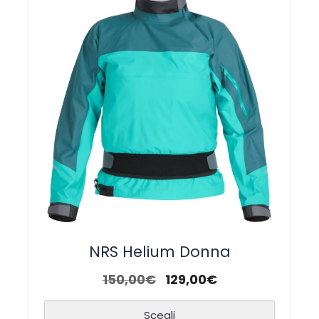
NRS Helium Donna
150,00
€
129,00
€
Scegli