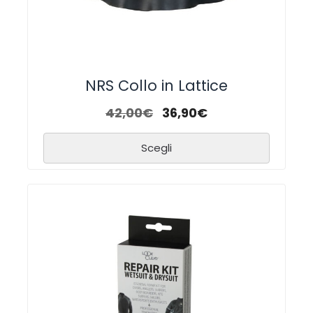
NRS Collo in Lattice
42,00
€
36,90
€
Scegli