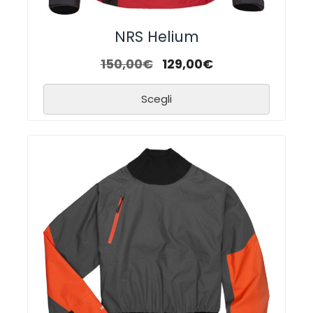
NRS Helium
150,00
€
129,00
€
Scegli