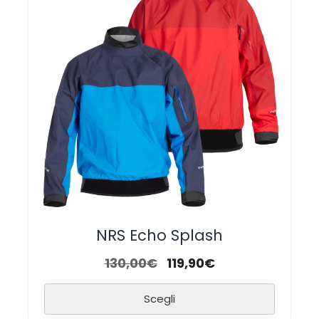
NRS Echo Splash
130,00
€
119,90
€
Scegli