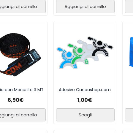
giungi al carrello
Aggiungi al carrello
ia con Morsetto 3 MT
Adesivo Canoashop.com
6,90
€
1,00
€
giungi al carrello
Scegli