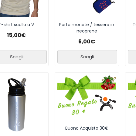
T-shirt scollo a V
Porta monete / tessere in
T
neoprene
15,00
€
6,00
€
Scegli
Scegli
Buono Acquisto 30€