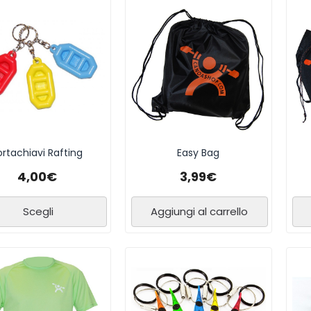
ortachiavi Rafting
Easy Bag
4,00
€
3,99
€
Scegli
Aggiungi al carrello