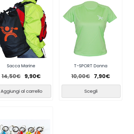
Sacca Marine
T-SPORT Donna
14,50
€
9,90
€
10,00
€
7,90
€
Aggiungi al carrello
Scegli