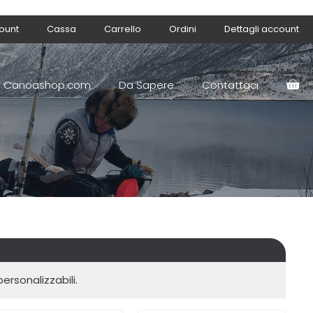
count
Cassa
Carrello
Ordini
Dettagli account
Canoashop.com
Da Sapere
Contattaci
ersonalizzabili.