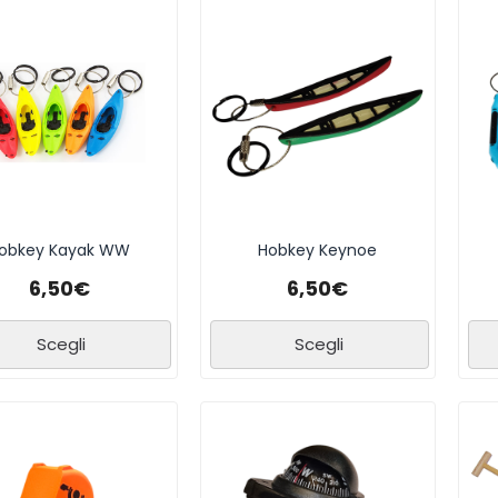
obkey Kayak WW
Hobkey Keynoe
6,50
€
6,50
€
Scegli
Scegli