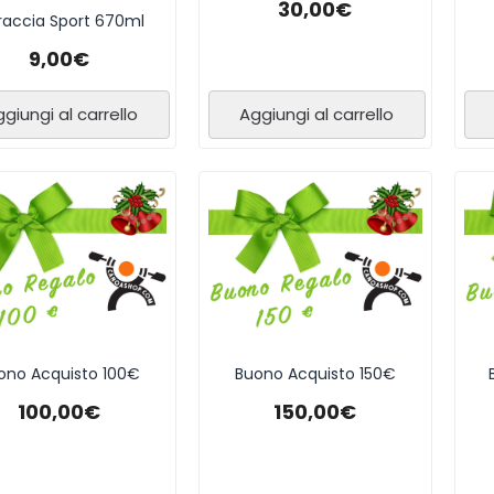
30,00
€
raccia Sport 670ml
9,00
€
giungi al carrello
Aggiungi al carrello
ono Acquisto 100€
Buono Acquisto 150€
100,00
€
150,00
€