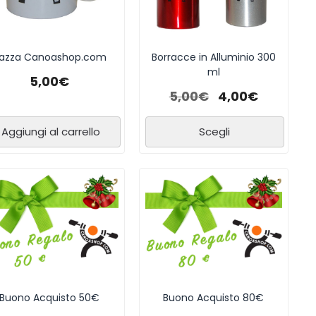
azza Canoashop.com
Borracce in Alluminio 300
ml
5,00
€
5,00
€
4,00
€
Aggiungi al carrello
Scegli
Buono Acquisto 50€
Buono Acquisto 80€