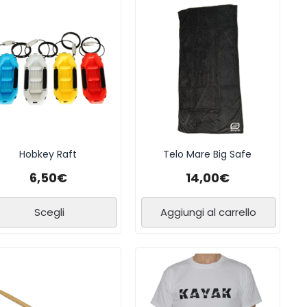
Hobkey Raft
Telo Mare Big Safe
6,50
€
14,00
€
Scegli
Aggiungi al carrello