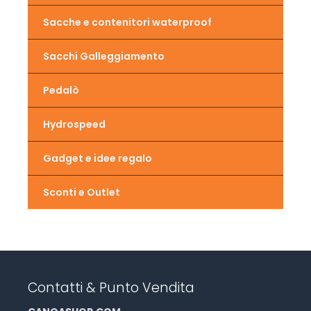
Sacche e contenitori waterproof
Sacchi Galleggiamento
Pedalò
Hydrospeed
Gadget e idee regalo
Sconti e Outlet
Contatti & Punto Vendita