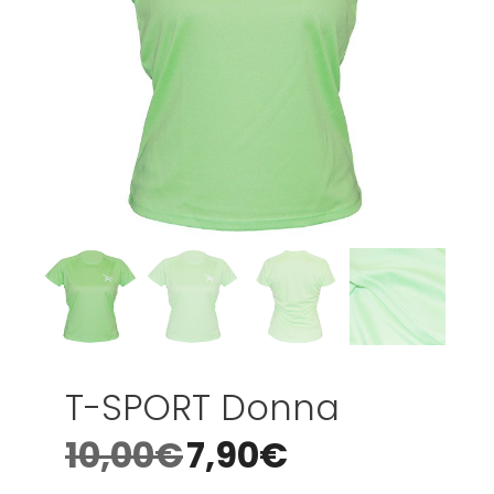
T-SPORT Donna
10,00
€
7,90
€