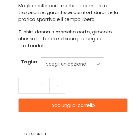
Maglia multisport, morbida, comoda e
traspirante, garantisce comfort durante la
pratica sportiva e il tempo libero.
T-shirt donna a maniche corte, girocollo
ribassato, fondo schiena più lungo e
arrotondato.
Taglia
-
+
Aggiungi al carrello
COD:
TSPORT-D