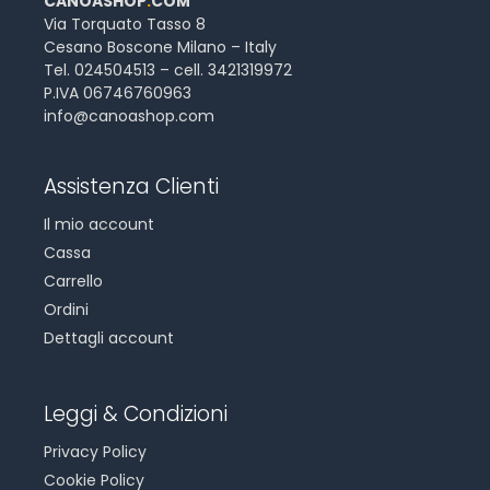
CANOASHOP
.
COM
Via Torquato Tasso 8
Cesano Boscone Milano – Italy
Tel. 024504513 – cell. 3421319972
P.IVA 06746760963
info@canoashop.com
Assistenza Clienti
Il mio account
Cassa
Carrello
Ordini
Dettagli account
Leggi & Condizioni
Privacy Policy
Cookie Policy