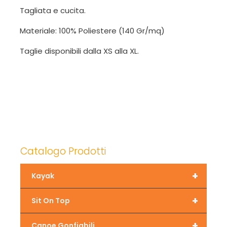
Tagliata e cucita.
Materiale: 100% Poliestere (140 Gr/mq)
Taglie disponibili dalla XS alla XL.
Catalogo Prodotti
+
Kayak
+
Sit On Top
+
Canoe Gonfiabili