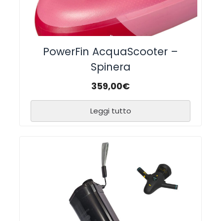
PowerFin AcquaScooter –
Spinera
359,00
€
Leggi tutto