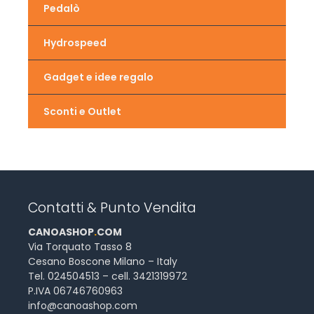
Pedalò
Hydrospeed
Gadget e idee regalo
Sconti e Outlet
Contatti & Punto Vendita
CANOASHOP
.
COM
Via Torquato Tasso 8
Cesano Boscone Milano – Italy
Tel. 024504513 – cell. 3421319972
P.IVA 06746760963
info@canoashop.com