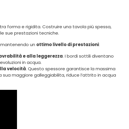
ra forma e rigidita. Costruire una tavola più spessa,
le sue prestazioni tecniche.
li mantenendo un
ottimo livello di prestazioni
:
vrabilità e alla leggerezza
. I bordi sottili diventano
evoluzioni in acqua.
lla velocità
. Questo spessore garantisce la massima
a sua maggiore galleggiabilita, riduce l’attrito in acqua