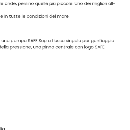
 onde, persino quelle più piccole. Uno dei migliori all-
ni e in tutte le condizioni del mare.
ne, una pompa SAFE Sup a flusso singolo per gonfiaggio
 della pressione, una pinna centrale con logo SAFE
lia