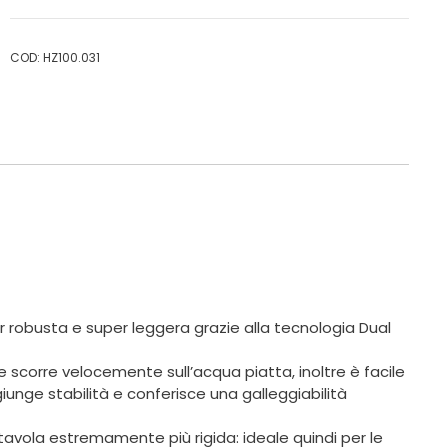
COD:
HZ100.031
per robusta e super leggera grazie alla tecnologia Dual
e scorre velocemente sull’acqua piatta, inoltre è facile
unge stabilità e conferisce una galleggiabilità
tavola estremamente più rigida: ideale quindi per le