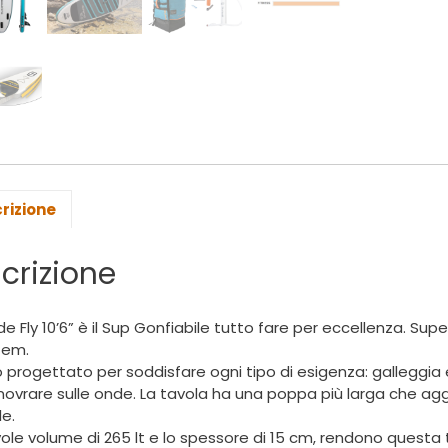
rizione
crizione
de Fly 10’6” è il Sup Gonfiabile tutto fare per eccellenza. Su
tem.
o progettato per soddisfare ogni tipo di esigenza: galleggia 
vrare sulle onde. La tavola ha una poppa più larga che aggi
e.
vole volume di 265 lt e lo spessore di 15 cm, rendono questa 