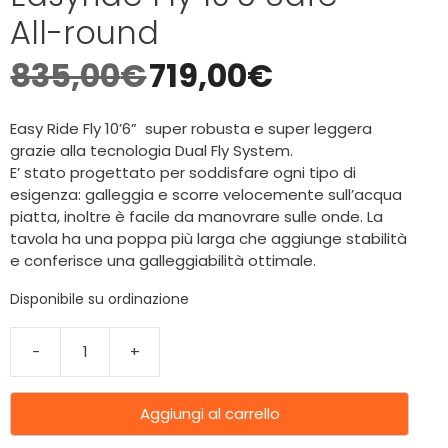
All-round
835,00
€
719,00
€
Easy Ride Fly 10’6” super robusta e super leggera
grazie alla tecnologia Dual Fly System.
E’ stato progettato per soddisfare ogni tipo di
esigenza: galleggia e scorre velocemente sull’acqua
piatta, inoltre è facile da manovrare sulle onde. La
tavola ha una poppa più larga che aggiunge stabilità
e conferisce una galleggiabilità ottimale.
Disponibile su ordinazione
-
+
Aggiungi al carrello