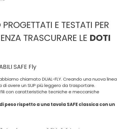
PROGETTATI E TESTATI PER
ENZA TRASCURARE LE
DOTI
BILI SAFE Fly
 abbiamo chiamato DUAL-FLY. Creando una nuova linea
a di avere un SUP più leggero da trasportare.
 fili con caratteristiche tecniche e meccaniche
i peso rispetto a una tavola SAFE classica con un