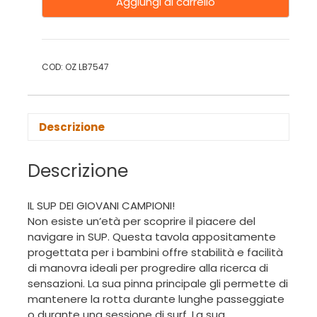
Aggiungi al carrello
COD:
OZ LB7547
Descrizione
Descrizione
IL SUP DEI GIOVANI CAMPIONI!
Non esiste un’età per scoprire il piacere del
navigare in SUP. Questa tavola appositamente
progettata per i bambini offre stabilità e facilità
di manovra ideali per progredire alla ricerca di
sensazioni. La sua pinna principale gli permette di
mantenere la rotta durante lunghe passeggiate
o durante una sessione di surf. La sua