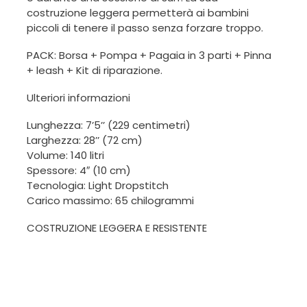
costruzione leggera permetterà ai bambini
piccoli di tenere il passo senza forzare troppo.
PACK: Borsa + Pompa + Pagaia in 3 parti + Pinna
+ leash + Kit di riparazione.
Ulteriori informazioni
Lunghezza: 7’5’’ (229 centimetri)
Larghezza: 28’’ (72 cm)
Volume: 140 litri
Spessore: 4″ (10 cm)
Tecnologia: Light Dropstitch
Carico massimo: 65 chilogrammi
COSTRUZIONE LEGGERA E RESISTENTE