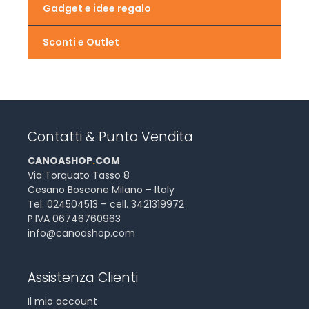
Gadget e idee regalo
Sconti e Outlet
Contatti & Punto Vendita
CANOASHOP
.
COM
Via Torquato Tasso 8
Cesano Boscone Milano – Italy
Tel. 024504513 – cell. 3421319972
P.IVA 06746760963
info@canoashop.com
Assistenza Clienti
Il mio account