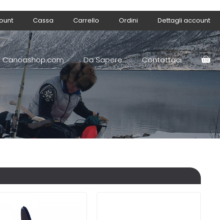
count
Cassa
Carrello
Ordini
Dettagli account
Canoashop.com
Da Sapere
Contattaci