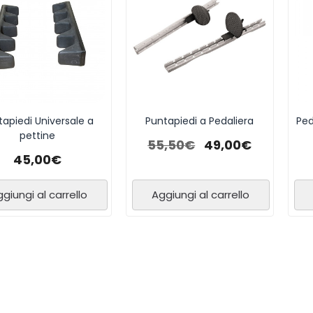
tapiedi Universale a
Puntapiedi a Pedaliera
Ped
pettine
55,50
€
49,00
€
45,00
€
giungi al carrello
Aggiungi al carrello