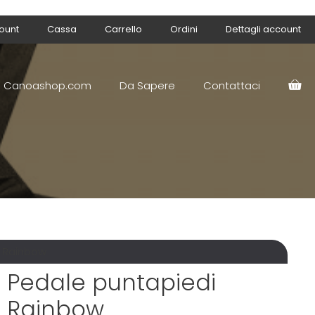
count
Cassa
Carrello
Ordini
Dettagli account
Canoashop.com
Da Sapere
Contattaci
i Rainbow
Pedale puntapiedi
Rainbow