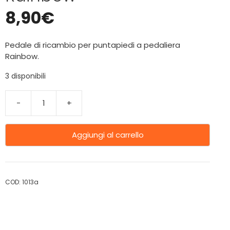
8,90
€
Pedale di ricambio per puntapiedi a pedaliera
Rainbow.
3 disponibili
-
+
Aggiungi al carrello
COD:
1013a