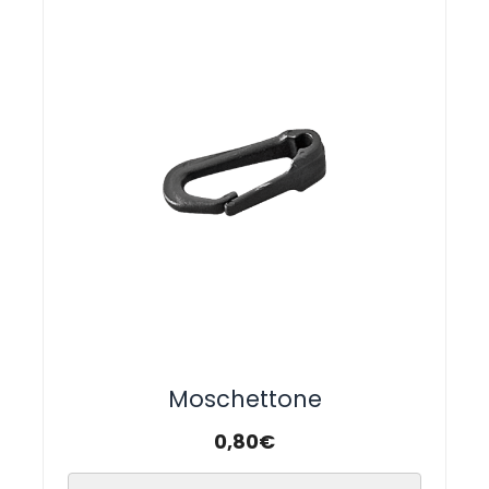
Moschettone
0,80
€