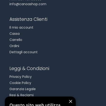
info@canoashop.com
Assistenza Clienti
Il mio account
Cassa
Carrello
Ordini
Dettagli account
Leggi & Condizioni
Privacy Policy
Cookie Policy
Garanzia Legale
Resi & Reclami
×
Risoluzione Dispute On Line
Questo sito web utilizza