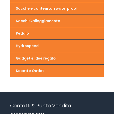
Sacche e contenitori waterproof
Sacchi Galleggiamento
Pedalò
Hydrospeed
Gadget e idee regalo
Sconti e Outlet
Contatti & Punto Vendita