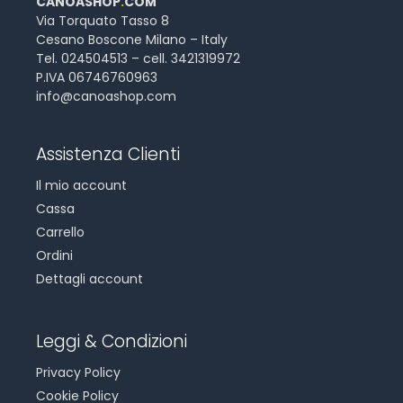
CANOASHOP
.
COM
Via Torquato Tasso 8
Cesano Boscone Milano – Italy
Tel. 024504513 – cell. 3421319972
P.IVA 06746760963
info@canoashop.com
Assistenza Clienti
Il mio account
Cassa
Carrello
Ordini
Dettagli account
Leggi & Condizioni
Privacy Policy
Cookie Policy