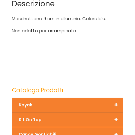
Descrizione
Moschettone 9 cm in alluminio. Colore blu.
Non adatto per arrampicata.
Catalogo Prodotti
+
Kayak
+
Sit On Top
+
Canoe Gonfiabili