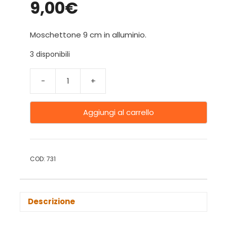
9,00
€
Moschettone 9 cm in alluminio.
3 disponibili
-
+
Aggiungi al carrello
COD:
731
Descrizione