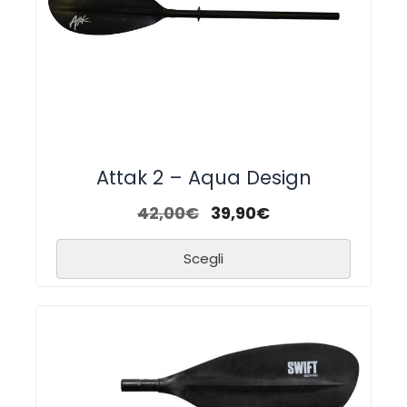
Attak 2 – Aqua Design
42,00
€
39,90
€
Scegli