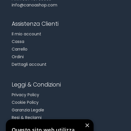
info@canoashop.com
Assistenza Clienti
Il mio account
Cassa
Carrello
Ordini
Dettagli account
Leggi & Condizioni
Privacy Policy
Cookie Policy
Garanzia Legale
Resi & Reclami
×
Risoluzione Dispute On Line
Questo sito web utilizza