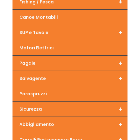
+
Fishing / Pesca
Canoe Montabili
+
SUP e Tavole
Motori Elettrici
+
Pagaie
+
Salvagente
Paraspruzzi
+
Sicurezza
+
Abbigliamento
+
Carrelli Portacanoe e Barre