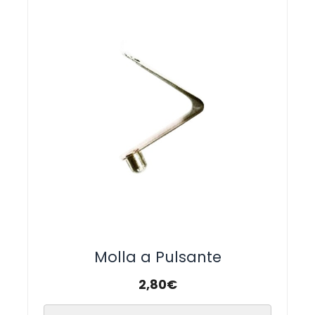
Molla a Pulsante
2,80
€