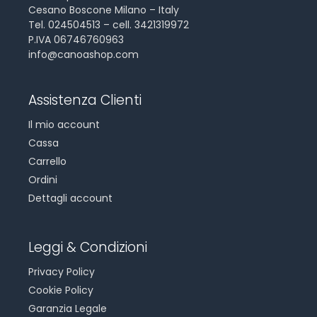
Cesano Boscone Milano – Italy
Tel. 024504513 – cell. 3421319972
P.IVA 06746760963
info@canoashop.com
Assistenza Clienti
Il mio account
Cassa
Carrello
Ordini
Dettagli account
Leggi & Condizioni
Privacy Policy
Cookie Policy
Garanzia Legale