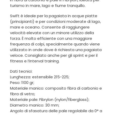
turismo in mare, lago e fiume tranquillo.
Swift è ideale per la pagaiata in acque piatte
(principianti) e per condizioni moderate di lago,
mare e oceano. Consente di raggiungere
velocità elevate con un minore utilizzo della
forza. È molto efficiente con una maggiore
frequenza di colpi, specialmente quando viene
utilizzato in onde dove è richiesta una pagaiata
veloce. Consigliato anche per gli sprint e per il
fitness e l’interval training.
Dati tecnici:
Lunghezza: estensibile 215-225;
Peso: 1100 gr;
Materiale manico: composito fibra di carbonio e
fibra di vetro;
Materiale pale: Fibrylon (nylon/fiberglass);
Diametro manico: 30 mm;
Angolo di sfasatura delle pale regolabile da 0° a