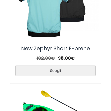
New Zephyr Short E-prene
102,00
€
98,00
€
Scegli