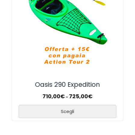
Oasis 290 Expedition
710,00
€
725,00
€
-
Scegli