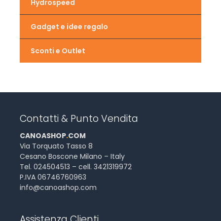
Hydrospeed
Gadget e idee regalo
Sconti e Outlet
Contatti & Punto Vendita
CANOASHOP
.
COM
Via Torquato Tasso 8
Cesano Boscone Milano – Italy
Tel. 024504513 – cell. 3421319972
P.IVA 06746760963
info@canoashop.com
Assistenza Clienti