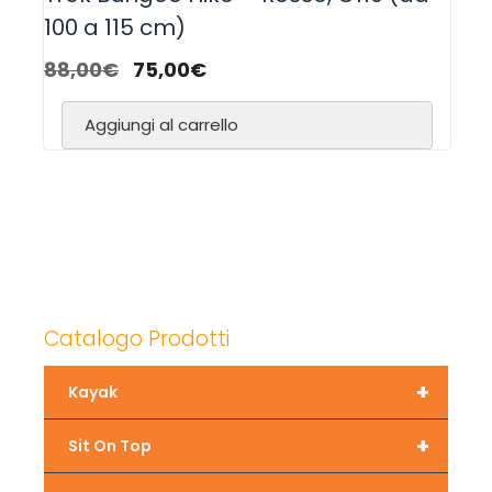
100 a 115 cm)
88,00
€
75,00
€
Aggiungi al carrello
Catalogo Prodotti
+
Kayak
+
Sit On Top