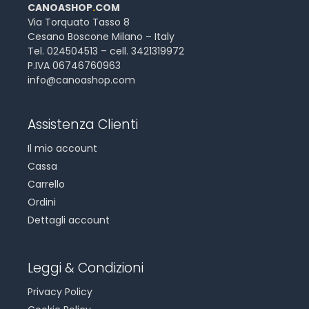
CANOASHOP
.
COM
Via Torquato Tasso 8
Cesano Boscone Milano – Italy
Tel. 024504513 – cell. 3421319972
P.IVA 06746760963
info@canoashop.com
Assistenza Clienti
Il mio account
Cassa
Carrello
Ordini
Dettagli account
Leggi & Condizioni
Privacy Policy