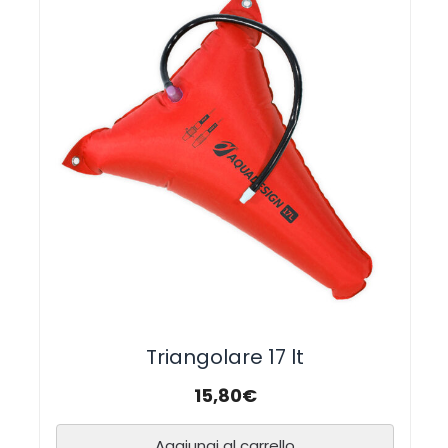
Triangolare 17 lt
15,80
€
Aggiungi al carrello