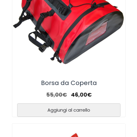
Borsa da Coperta
55,00
€
46,00
€
Aggiungi al carrello