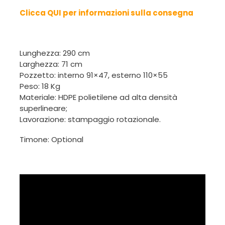
Clicca QUI per informazioni sulla consegna
Lunghezza: 290 cm
Larghezza: 71 cm
Pozzetto: interno 91×47, esterno 110×55
Peso: 18 Kg
Materiale: HDPE polietilene ad alta densità
superlineare;
Lavorazione: stampaggio rotazionale.
Timone:
Optional