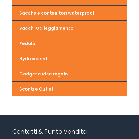
Sacche e contenitori waterproof
Sacchi Galleggiamento
Pedalò
Hydrospeed
Gadget e idee regalo
Sconti e Outlet
Contatti & Punto Vendita