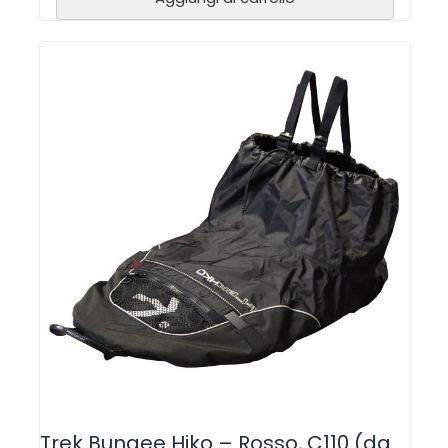
Trek Bungee Hiko – Rosso, C110 (da