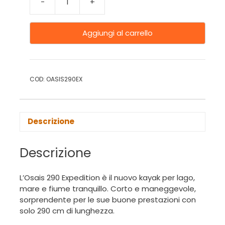
-
+
Aggiungi al carrello
COD:
OASIS290EX
Descrizione
Descrizione
L’Osais 290 Expedition è il nuovo kayak per lago,
mare e fiume tranquillo. Corto e maneggevole,
sorprendente per le sue buone prestazioni con
solo 290 cm di lunghezza.