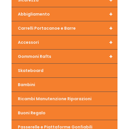
+
Sicurezza
+
Abbigliamento
+
Carrelli Portacanoe e Barre
+
Accessori
+
Gommoni Rafts
Skateboard
Bambini
Ricambi Manutenzione Riparazioni
Buoni Regalo
Passerelle e Piattaforme Gonfiabili