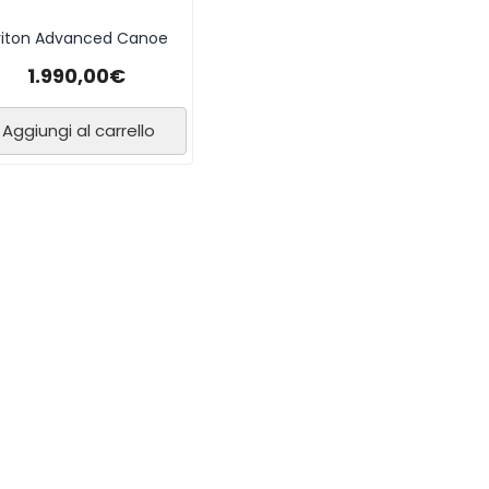
riton Advanced Canoe
1.990,00
€
Aggiungi al carrello