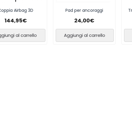
Coppia Airbag 3D
Pad per ancoraggi
T
144,95
€
24,00
€
giungi al carrello
Aggiungi al carrello