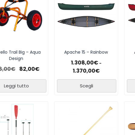
ello Trail Big – Aqua
Apache 15 – Rainbow
Design
1.308,00
€
-
8,00
€
82,00
€
1.370,00
€
Leggi tutto
Scegli