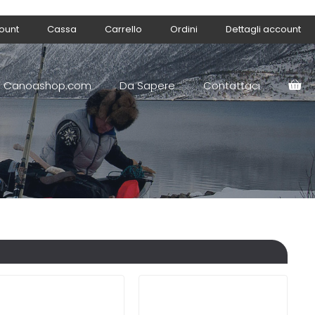
count
Cassa
Carrello
Ordini
Dettagli account
Canoashop.com
Da Sapere
Contattaci