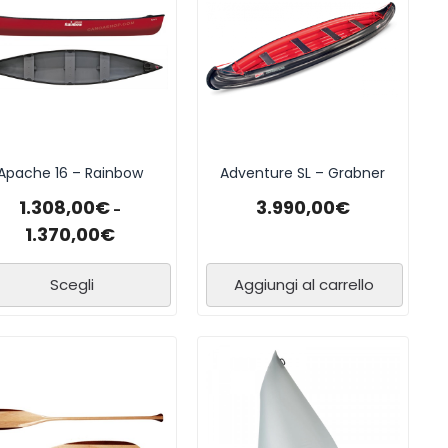
Apache 16 – Rainbow
Adventure SL – Grabner
1.308,00
€
3.990,00
€
-
1.370,00
€
Scegli
Aggiungi al carrello