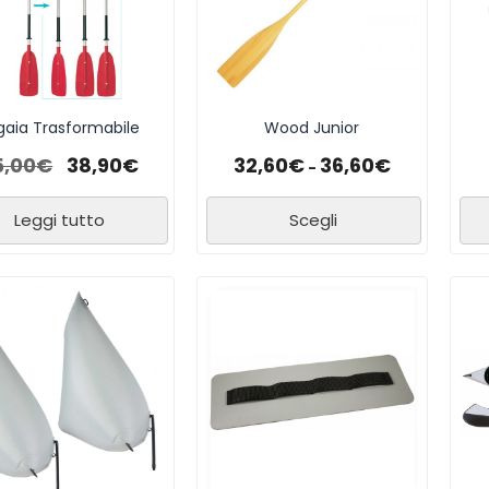
gaia Trasformabile
Wood Junior
5,00
€
38,90
€
32,60
€
36,60
€
-
Leggi tutto
Scegli