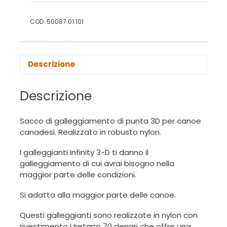
COD:
50087.01.101
Descrizione
Descrizione
Sacco di galleggiamento di punta 3D per canoe
canadesi. Realizzato in robusto nylon.
I galleggianti Infinity 3-D ti danno il
galleggiamento di cui avrai bisogno nella
maggior parte delle condizioni.
Si adatta alla maggior parte delle canoe.
Questi galleggianti sono realizzate in nylon con
rivestimento Uretano 70 denari che offre una