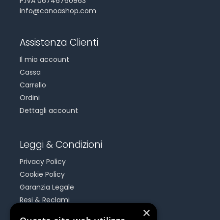
P.IVA 06746760963
info@canoashop.com
Assistenza Clienti
Il mio account
Cassa
Carrello
Ordini
Dettagli account
Leggi & Condizioni
Privacy Policy
Cookie Policy
Garanzia Legale
Resi & Reclami
×
Risoluzione Dispute On Line