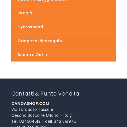
Pedalò
Hydrospeed
Gadget e idee regalo
Sconti e Outlet
Contatti & Punto Vendita
CANOASHOP
.
COM
Via Torquato Tasso 8
Cesano Boscone Milano – Italy
Tel. 024504513 – cell. 3421319972