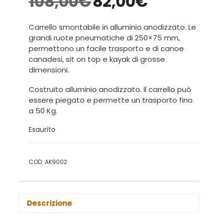
108,00
€
82,00
€
Carrello smontabile in alluminio anodizzato. Le
grandi ruote pneumatiche di 250×75 mm,
permettono un facile trasporto e di canoe
canadesi, sit on top e kayak di grosse
dimensioni.
Costruito alluminio anodizzato. Il carrello può
essere piegato e permette un trasporto fino
a 50 Kg.
Esaurito
COD:
AK9002
Descrizione