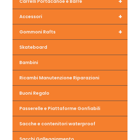
+
Carrelli Portacanoe e Barre
+
Accessori
+
Gommoni Rafts
Skateboard
Bambini
Ricambi Manutenzione Riparazioni
Buoni Regalo
Passerelle e Piattaforme Gonfiabili
Sacche e contenitori waterproof
Sacchi Galleggiamento