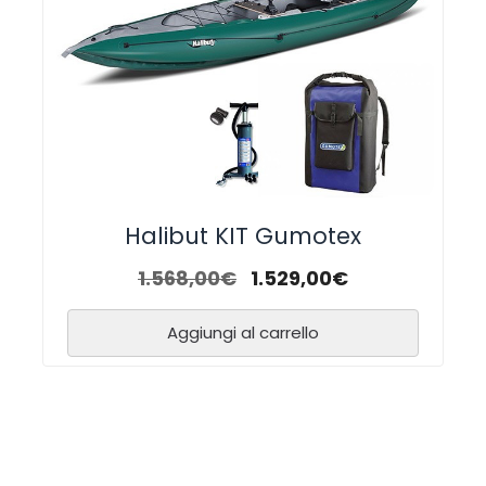
Halibut KIT Gumotex
1.568,00
€
1.529,00
€
Aggiungi al carrello