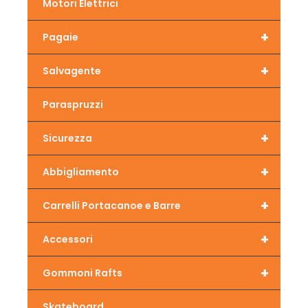
Motori Elettrici
+
Pagaie
+
Salvagente
Paraspruzzi
+
Sicurezza
+
Abbigliamento
+
Carrelli Portacanoe e Barre
+
Accessori
+
Gommoni Rafts
Skateboard