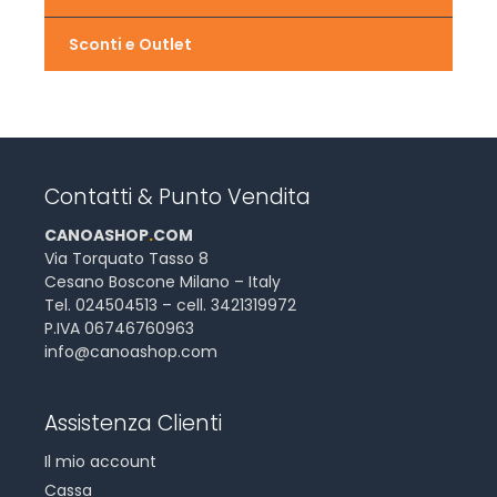
Sconti e Outlet
Contatti & Punto Vendita
CANOASHOP
.
COM
Via Torquato Tasso 8
Cesano Boscone Milano – Italy
Tel. 024504513 – cell. 3421319972
P.IVA 06746760963
info@canoashop.com
Assistenza Clienti
Il mio account
Cassa