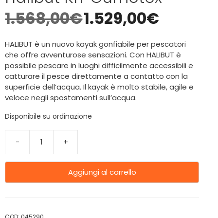
1.568,00
€
1.529,00
€
HALIBUT è un nuovo kayak gonfiabile per pescatori
che offre avventurose sensazioni. Con HALIBUT è
possibile pescare in luoghi difficilmente accessibili e
catturare il pesce direttamente a contatto con la
superficie dell’acqua. Il kayak è molto stabile, agile e
veloce negli spostamenti sull’acqua.
Disponibile su ordinazione
-
+
Aggiungi al carrello
COD:
045290