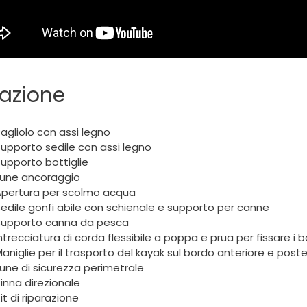
azione
agliolo con assi legno
upporto sedile con assi legno
upporto bottiglie
Fune ancoraggio
Apertura per scolmo acqua
edile gonfi abile con schienale e supporto per canne
Supporto canna da pesca
ntrecciatura di corda flessibile a poppa e prua per fissare i 
aniglie per il trasporto del kayak sul bordo anteriore e poste
une di sicurezza perimetrale
inna direzionale
it di riparazione