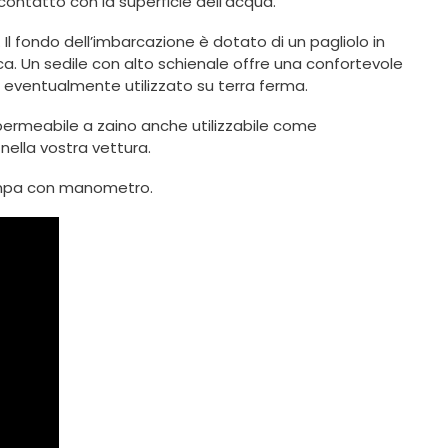
 contatto con la superficie dell’acqua.
 Il fondo dell’imbarcazione è dotato di un pagliolo in
a. Un sedile con alto schienale offre una confortevole
 eventualmente utilizzato su terra ferma.
permeabile a zaino anche utilizzabile come
nella vostra vettura.
pompa con manometro.