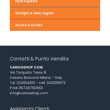
Hydrospeed
Gadget e idee regalo
Sconti e Outlet
Contatti & Punto Vendita
CANOASHOP
.
COM
Via Torquato Tasso 8
Cesano Boscone Milano – Italy
Tel. 024504513 – cell. 3421319972
P.IVA 06746760963
info@canoashop.com
Assistenza Clienti