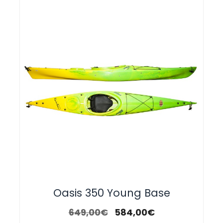
Oasis 350 Young Base
649,00
€
584,00
€