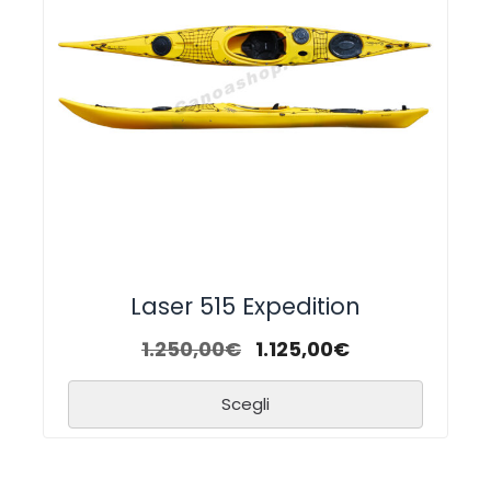
Laser 515 Expedition
1.250,00
€
1.125,00
€
Scegli