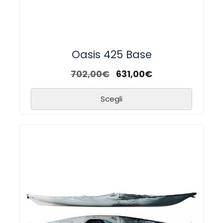
Oasis 425 Base
702,00
€
631,00
€
Scegli