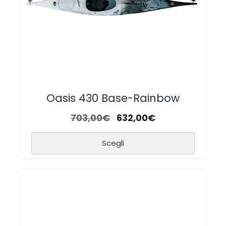
Oasis 430 Base-Rainbow
703,00
€
632,00
€
Scegli