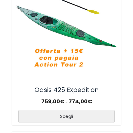
Oasis 425 Expedition
759,00
€
774,00
€
-
Scegli