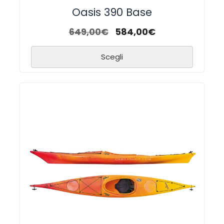
Oasis 390 Base
649,00
€
584,00
€
Scegli