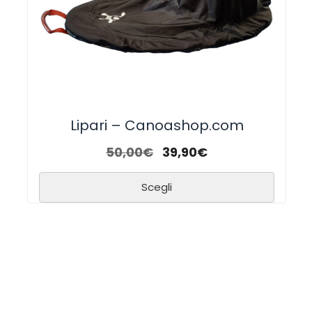
Lipari – Canoashop.com
50,00
€
39,90
€
Scegli