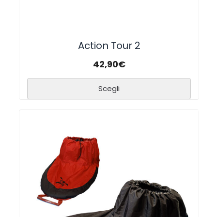
Action Tour 2
42,90
€
Scegli