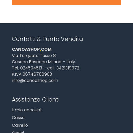
Contatti & Punto Vendita
CANOASHOP
.
COM
Via Torquato Tasso 8
Cesano Boscone Milano – Italy
Tel. 024504513 – cell. 3421319972
P.IVA 06746760963
info@canoashop.com
Assistenza Clienti
Il mio account
Cassa
Carrello
Ordini