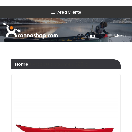
Area Cliente
Menu
Home
/ Prodotto Volume / 385 lt