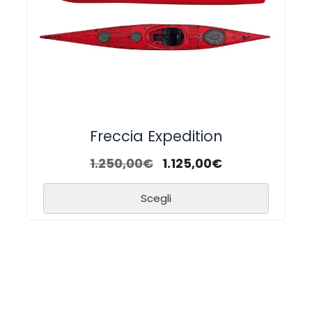
Freccia Expedition
1.250,00
€
1.125,00
€
Scegli