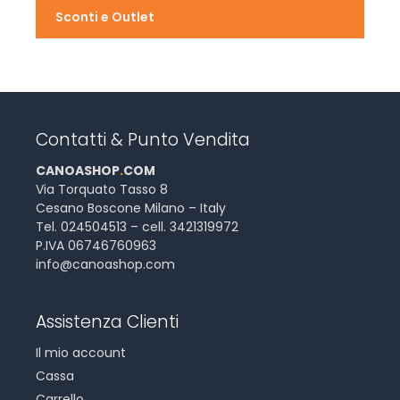
Sconti e Outlet
Contatti & Punto Vendita
CANOASHOP
.
COM
Via Torquato Tasso 8
Cesano Boscone Milano – Italy
Tel. 024504513 – cell. 3421319972
P.IVA 06746760963
info@canoashop.com
Assistenza Clienti
Il mio account
Cassa
Carrello