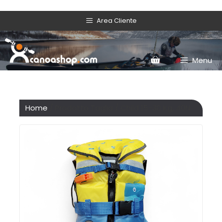
Area Cliente
Menu
Home
/ Prodotto Taglia / Child 15-30 Kg, 40N