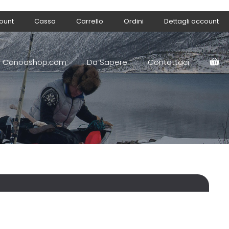
count
Cassa
Carrello
Ordini
Dettagli account
Canoashop.com
Da Sapere
Contattaci