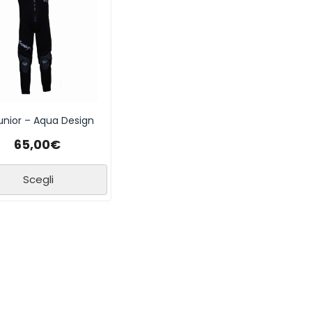
Junior – Aqua Design
65,00
€
Scegli