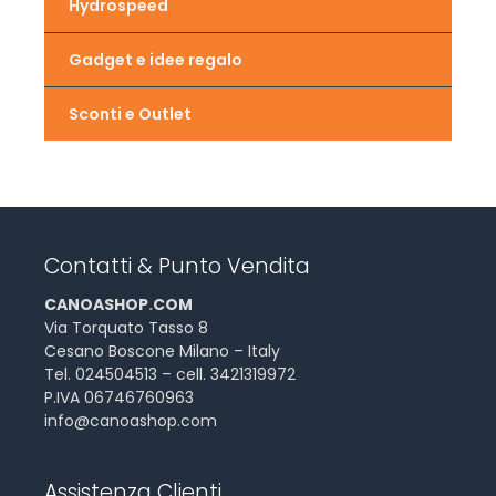
Hydrospeed
Gadget e idee regalo
Sconti e Outlet
Contatti & Punto Vendita
CANOASHOP
.
COM
Via Torquato Tasso 8
Cesano Boscone Milano – Italy
Tel. 024504513 – cell. 3421319972
P.IVA 06746760963
info@canoashop.com
Assistenza Clienti