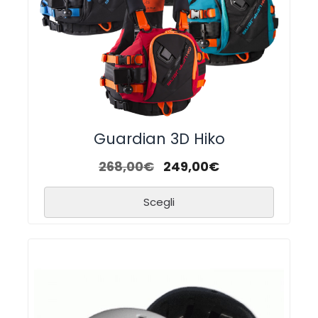
Guardian 3D Hiko
268,00
€
249,00
€
Scegli