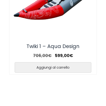
Twiki 1 – Aqua Design
706,00
€
599,00
€
Aggiungi al carrello