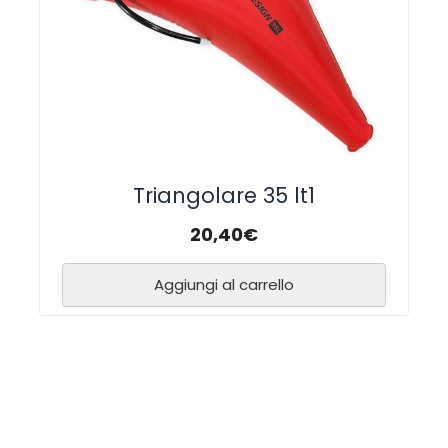
Triangolare 35 lt1
20,40
€
Aggiungi al carrello