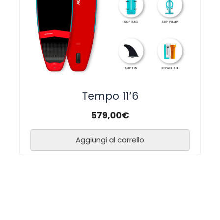
Tempo 11’6
579,00
€
Aggiungi al carrello