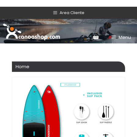
Area Cliente
Menu
Home
/ Prodotti taggati “tempo”