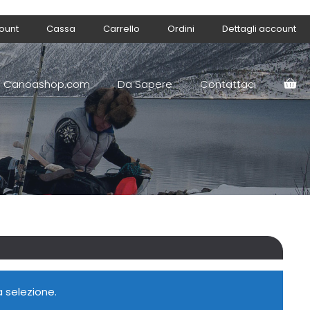
count
Cassa
Carrello
Ordini
Dettagli account
Canoashop.com
Da Sapere
Contattaci
 selezione.