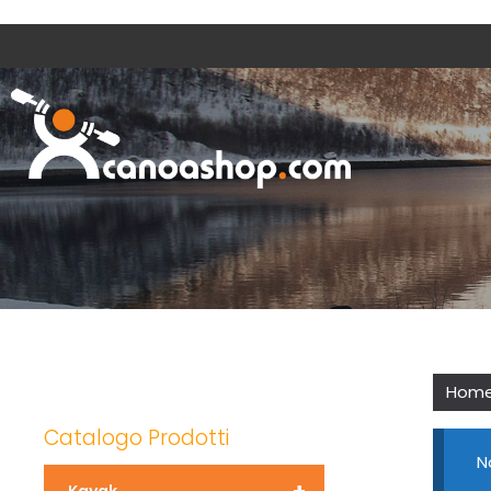
Hom
Catalogo Prodotti
N