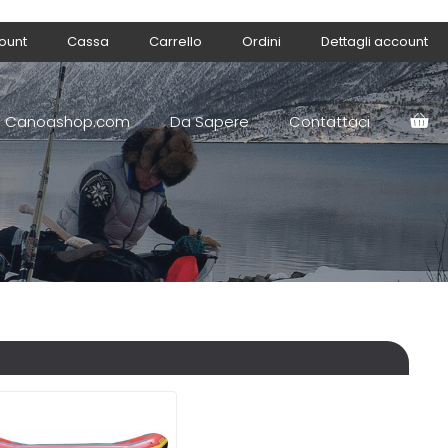
count
Cassa
Carrello
Ordini
Dettagli account
Canoashop.com
Da Sapere
Contattaci