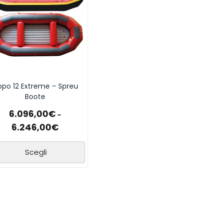
ppo 12 Extreme – Spreu
Boote
6.096,00
€
-
6.246,00
€
Scegli