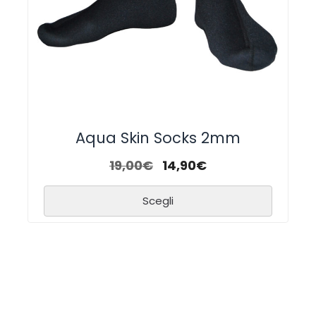
Aqua Skin Socks 2mm
19,00
€
14,90
€
Scegli