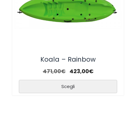
Koala – Rainbow
471,00
€
423,00
€
Scegli