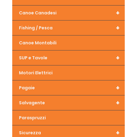
+
Canoe Canadesi
+
Fishing / Pesca
Canoe Montabili
+
SUP e Tavole
Motori Elettrici
+
Pagaie
+
Salvagente
Paraspruzzi
+
Sicurezza