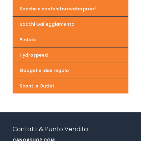
Sacche e contenitori waterproof
Sacchi Galleggiamento
Pedalò
Hydrospeed
Gadget e idee regalo
Sconti e Outlet
Contatti & Punto Vendita
CANOASHOP
.
COM