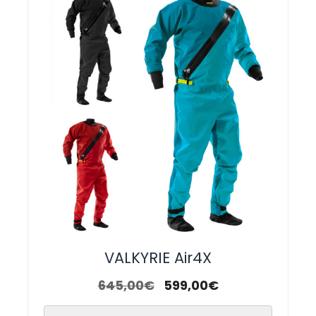
VALKYRIE Air4X
645,00
€
599,00
€