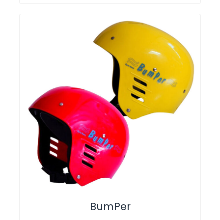
BumPer