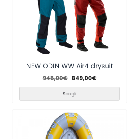
NEW ODIN WW Air4 drysuit
948,00
€
849,00
€
Scegli