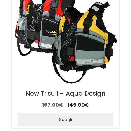
New Trisuli – Aqua Design
167,00
€
149,00
€
Scegli