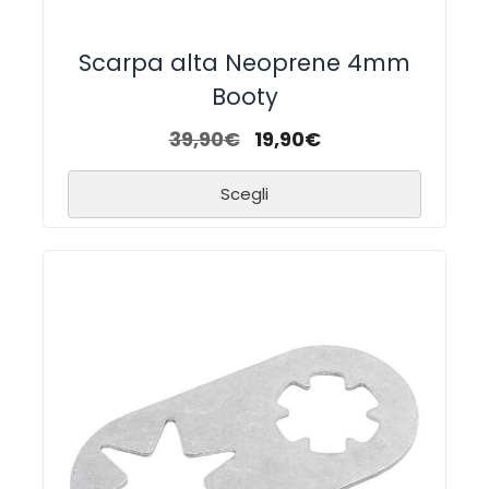
Scarpa alta Neoprene 4mm
Booty
39,90
€
19,90
€
Scegli