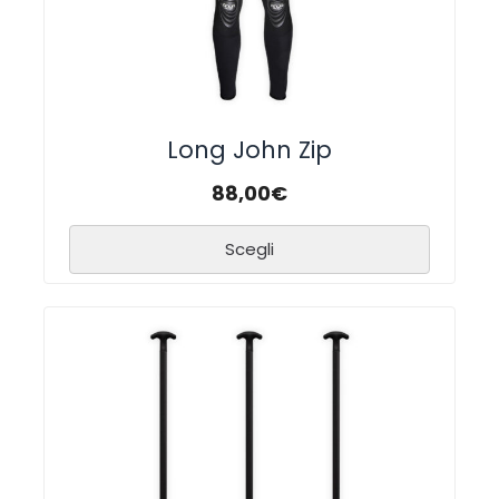
Long John Zip
88,00
€
Scegli