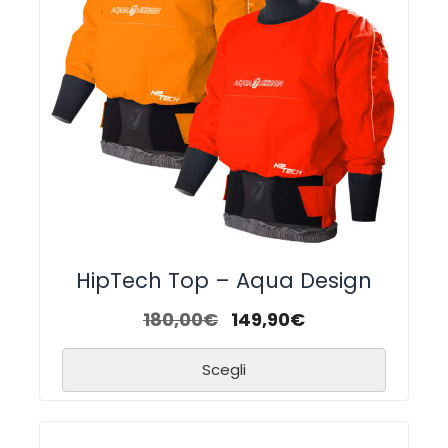
HipTech Top – Aqua Design
180,00
€
149,90
€
Scegli