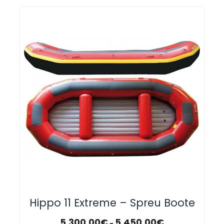
Hippo 11 Extreme – Spreu Boote
5.300,00
€
5.450,00
€
-