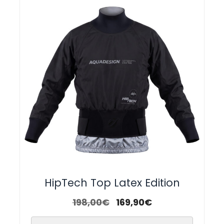
HipTech Top Latex Edition
198,00
€
169,90
€