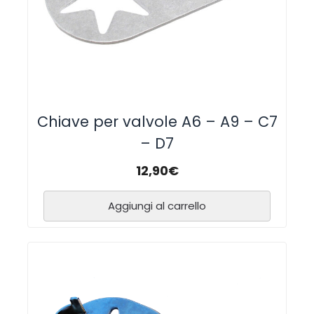
Chiave per valvole A6 – A9 – C7
– D7
12,90
€
Aggiungi al carrello