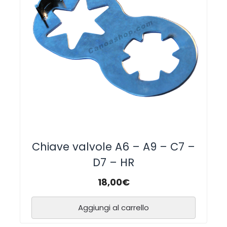
Chiave valvole A6 – A9 – C7 –
D7 – HR
18,00
€
Aggiungi al carrello