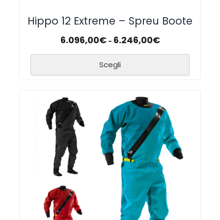
Hippo 12 Extreme – Spreu Boote
6.096,00
€
6.246,00
€
-
Scegli