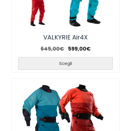
VALKYRIE Air4X
645,00
€
599,00
€
Scegli