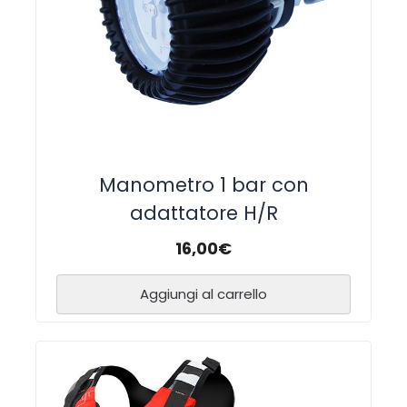
Manometro 1 bar con
adattatore H/R
16,00
€
Aggiungi al carrello