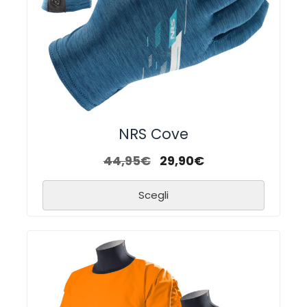
NRS Cove
44,95
€
29,90
€
Scegli