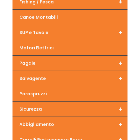
+
Fishing / Pesca
Canoe Montabili
+
SUP e Tavole
Motori Elettrici
+
Pagaie
+
Salvagente
Paraspruzzi
+
Sicurezza
+
Abbigliamento
+
Carrelli Portacanoe e Barre