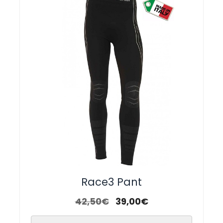
Race3 Pant
42,50
€
39,00
€