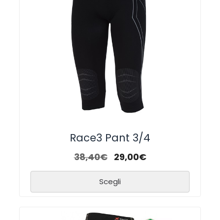
Race3 Pant 3/4
38,40
€
29,00
€
Scegli