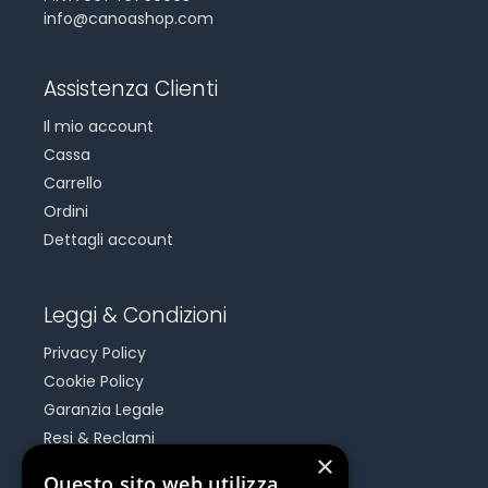
info@canoashop.com
Assistenza Clienti
Il mio account
Cassa
Carrello
Ordini
Dettagli account
Leggi & Condizioni
Privacy Policy
Cookie Policy
Garanzia Legale
Resi & Reclami
×
Risoluzione Dispute On Line
Questo sito web utilizza