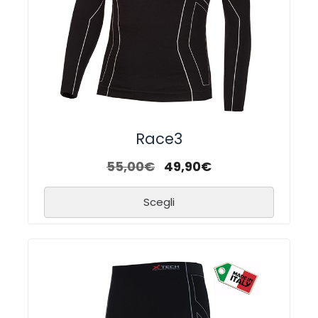
Race3
55,00
€
49,90
€
Scegli