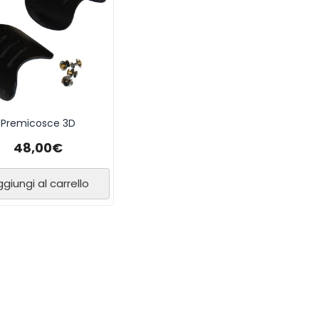
Premicosce 3D
48,00
€
giungi al carrello