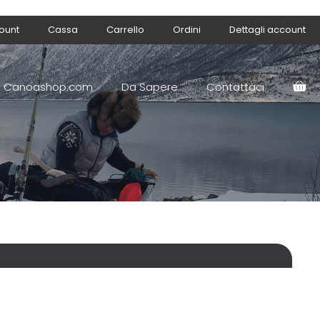
count
Cassa
Carrello
Ordini
Dettagli account
Canoashop.com
Da Sapere
Contattaci