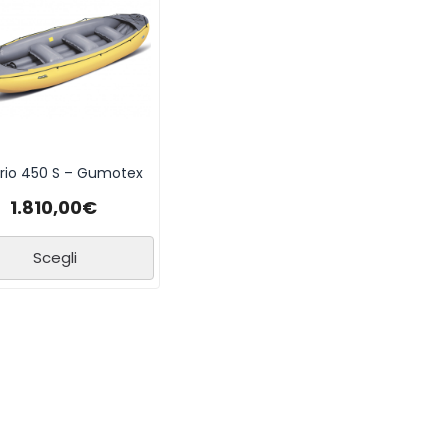
rio 450 S – Gumotex
1.810,00
€
Scegli