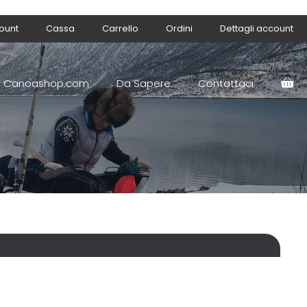
count
Cassa
Carrello
Ordini
Dettagli account
Canoashop.com
Da Sapere
Contattaci