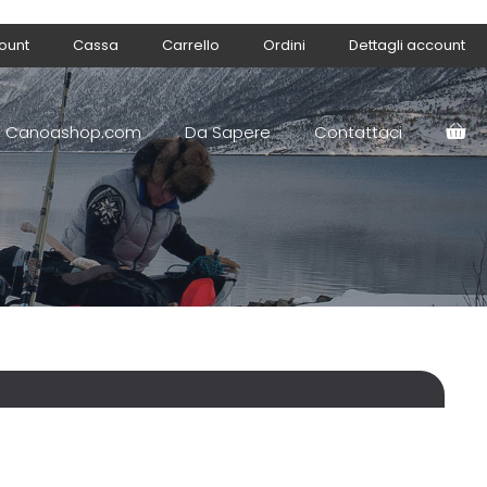
count
Cassa
Carrello
Ordini
Dettagli account
Canoashop.com
Da Sapere
Contattaci