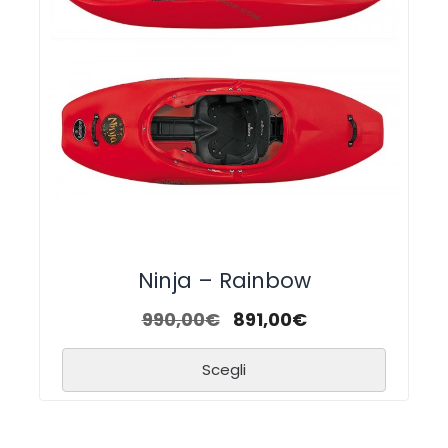
Ninja – Rainbow
990,00
€
891,00
€
Scegli