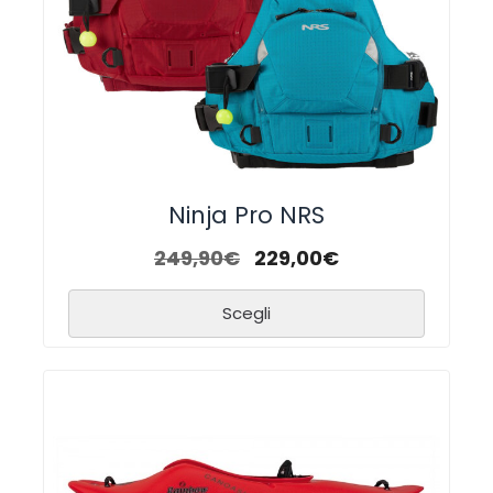
Ninja Pro NRS
249,90
€
229,00
€
Scegli