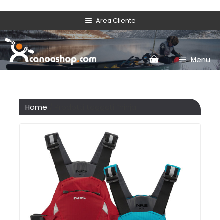
Area Cliente
Menu
Home
/ Prodotti taggati “ninja”