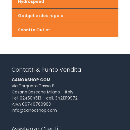
Hydrospeed
Gadget e idee regalo
Sconti e Outlet
Contatti & Punto Vendita
CANOASHOP
.
COM
Via Torquato Tasso 8
Cesano Boscone Milano – Italy
Tel. 024504513 – cell. 3421319972
P.IVA 06746760963
info@canoashop.com
Assistenza Clienti