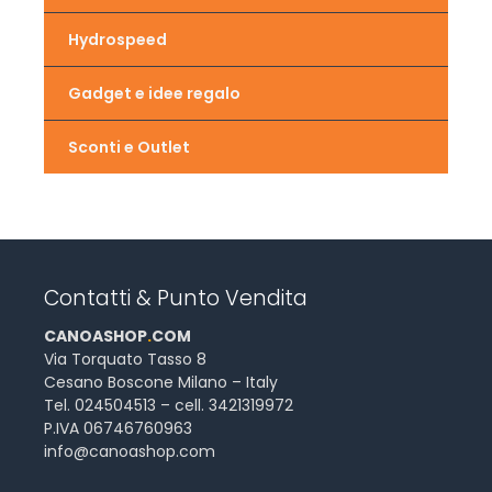
Hydrospeed
Gadget e idee regalo
Sconti e Outlet
Contatti & Punto Vendita
CANOASHOP
.
COM
Via Torquato Tasso 8
Cesano Boscone Milano – Italy
Tel. 024504513 – cell. 3421319972
P.IVA 06746760963
info@canoashop.com