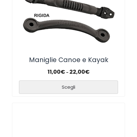
Maniglie Canoe e Kayak
11,00
€
22,00
€
-
Scegli