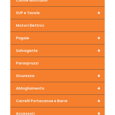
Canoe Montabili
+
SUP e Tavole
Motori Elettrici
+
Pagaie
+
Salvagente
Paraspruzzi
+
Sicurezza
+
Abbigliamento
+
Carrelli Portacanoe e Barre
+
Accessori