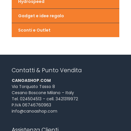
Hydrospeed
Gadget e idee regalo
Sconti e Outlet
Contatti & Punto Vendita
CANOASHOP
.
COM
Via Torquato Tasso 8
Cesano Boscone Milano – Italy
Tel. 024504513 – cell. 3421319972
P.IVA 06746760963
info@canoashop.com
Assistenza Clienti