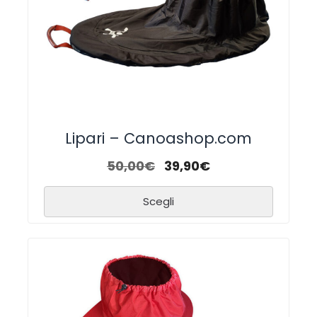
Lipari – Canoashop.com
50,00
€
39,90
€
Scegli