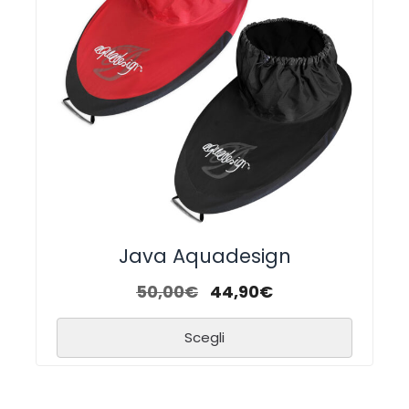
Java Aquadesign
50,00
€
44,90
€
Scegli