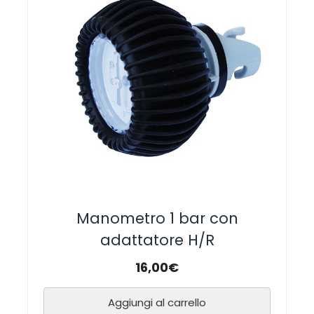
Manometro 1 bar con
adattatore H/R
16,00
€
Aggiungi al carrello