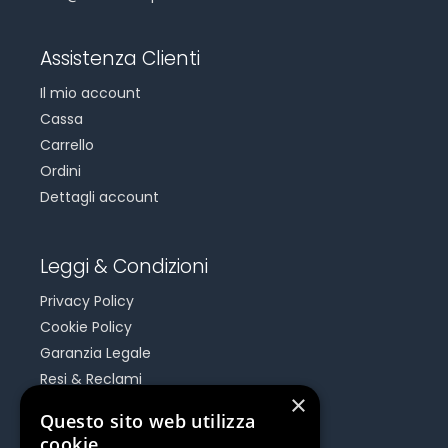
Assistenza Clienti
Il mio account
Cassa
Carrello
Ordini
Dettagli account
Leggi & Condizioni
Privacy Policy
Cookie Policy
Garanzia Legale
Resi & Reclami
×
Risoluzione Dispute On Line
Questo sito web utilizza
cookie