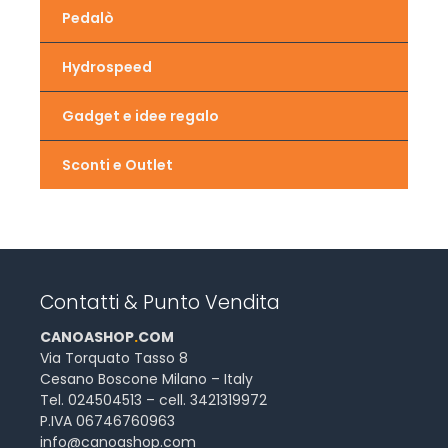
Pedalò
Hydrospeed
Gadget e idee regalo
Sconti e Outlet
Contatti & Punto Vendita
CANOASHOP
.
COM
Via Torquato Tasso 8
Cesano Boscone Milano – Italy
Tel. 024504513 – cell. 3421319972
P.IVA 06746760963
info@canoashop.com