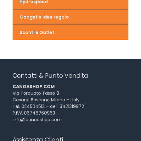
Hydrospeed
Gadget e idee regalo
Sconti e Outlet
Contatti & Punto Vendita
CANOASHOP
.
COM
Via Torquato Tasso 8
Cesano Boscone Milano – Italy
Tel. 024504513 – cell. 3421319972
P.IVA 06746760963
info@canoashop.com
Assistenza Clienti