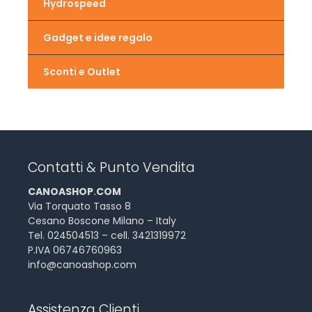
Hydrospeed
Gadget e idee regalo
Sconti e Outlet
Contatti & Punto Vendita
CANOASHOP
.
COM
Via Torquato Tasso 8
Cesano Boscone Milano – Italy
Tel. 024504513 – cell. 3421319972
P.IVA 06746760963
info@canoashop.com
Assistenza Clienti