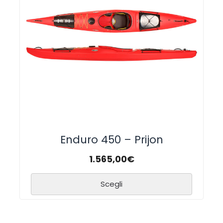
Enduro 450 – Prijon
1.565,00
€
Scegli