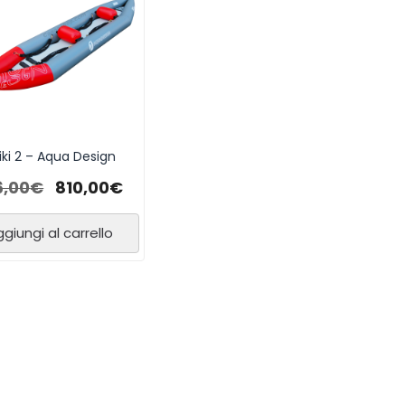
iki 2 – Aqua Design
6,00
€
810,00
€
giungi al carrello