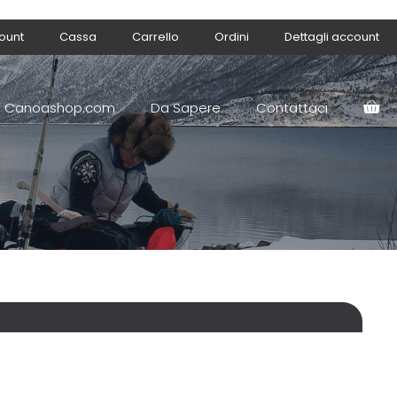
count
Cassa
Carrello
Ordini
Dettagli account
Canoashop.com
Da Sapere
Contattaci