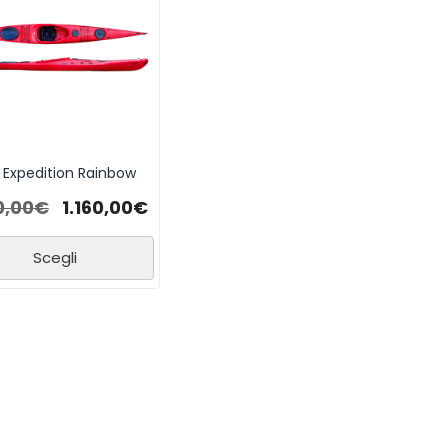
 Expedition Rainbow
0,00
€
1.160,00
€
Scegli