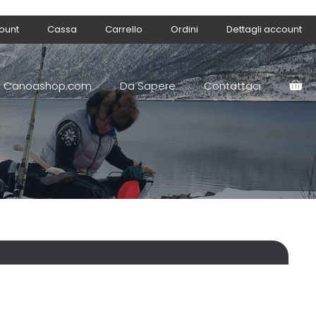
count
Cassa
Carrello
Ordini
Dettagli account
Canoashop.com
Da Sapere
Contattaci