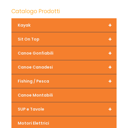
Catalogo Prodotti
+
Kayak
+
Sit On Top
+
Canoe Gonfiabili
+
Canoe Canadesi
+
Fishing / Pesca
Canoe Montabili
+
SUP e Tavole
Motori Elettrici